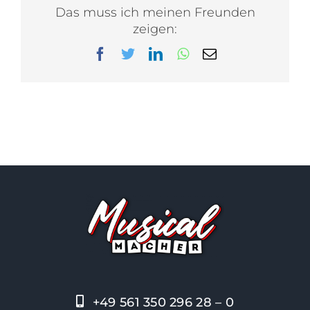
Das muss ich meinen Freunden
zeigen:
Facebook
Twitter
LinkedIn
WhatsApp
E-
Mail
+49 561 350 296 28 – 0