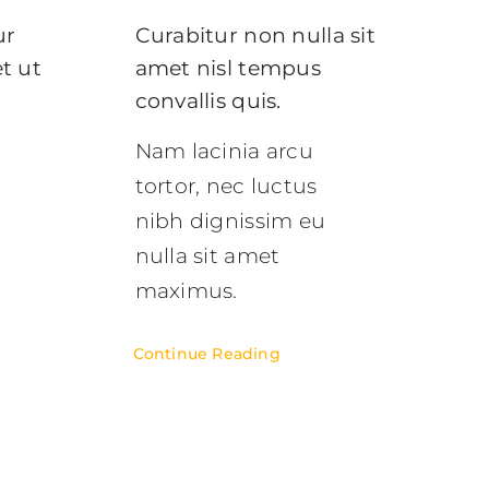
ur
Curabitur non nulla sit
t ut
amet nisl tempus
convallis quis.
Nam lacinia arcu
tortor, nec luctus
nibh dignissim eu
nulla sit amet
maximus.
Continue Reading