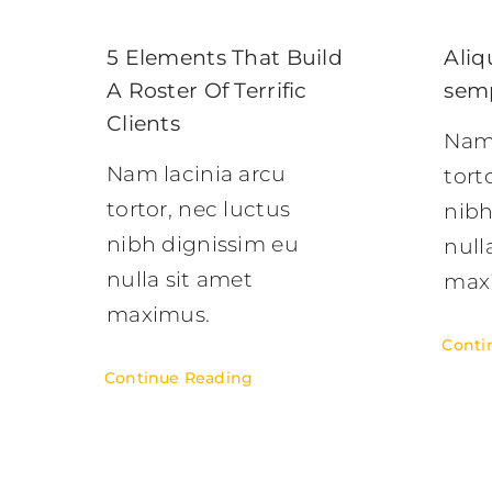
5 Elements That Build
Ali
A Roster Of Terrific
sem
Clients
Nam 
Nam lacinia arcu
tort
tortor, nec luctus
nibh
nibh dignissim eu
null
nulla sit amet
max
maximus.
Conti
Continue Reading