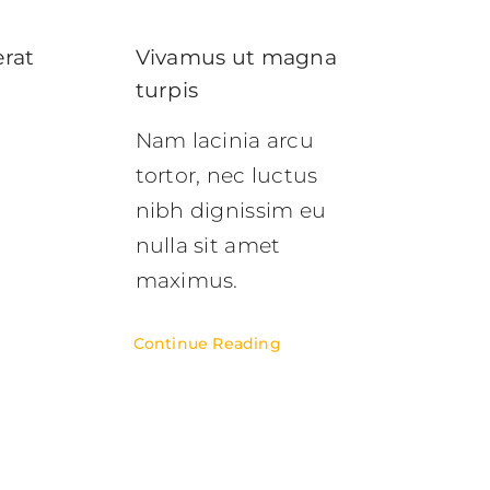
erat
Vivamus ut magna
turpis
Nam lacinia arcu
tortor, nec luctus
nibh dignissim eu
nulla sit amet
maximus.
Continue Reading