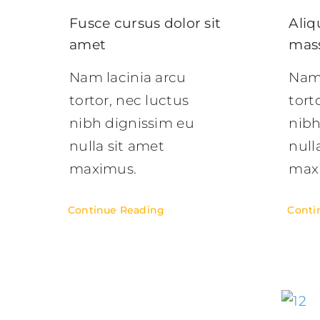
Fusce cursus dolor sit
Aliq
amet
mas
Nam lacinia arcu
Nam 
tortor, nec luctus
tort
nibh dignissim eu
nibh
nulla sit amet
null
maximus.
max
Continue Reading
Conti