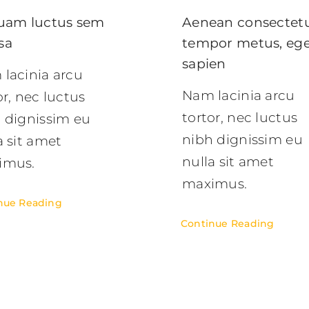
uam luctus sem
Aenean consectet
sa
tempor metus, ege
sapien
lacinia arcu
Nam lacinia arcu
or, nec luctus
tortor, nec luctus
 dignissim eu
nibh dignissim eu
a sit amet
nulla sit amet
imus.
maximus.
nue Reading
Continue Reading